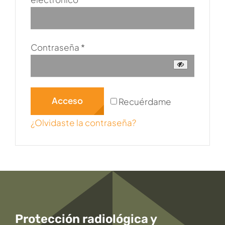
Obligatorio
Contraseña
*
Acceso
Recuérdame
¿Olvidaste la contraseña?
Protección radiológica y