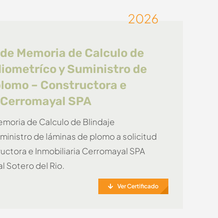
2026
 de Memoria de Calculo de
diometríco y Suministro de
plomo – Constructora e
a Cerromayal SPA
moria de Calculo de Blindaje
ministro de láminas de plomo a solicitud
ructora e Inmobiliaria Cerromayal SPA
l Sotero del Rio.
Ver Certificado