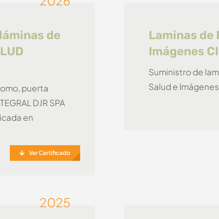
2026
 láminas de
Laminas de 
ALUD
Imágenes Cl
Suministro de lam
Salud e Imágenes
plomo, puerta
INTEGRAL DJR SPA
icada en
Ver Certificado
2025