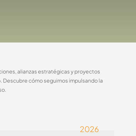
iones, alianzas estratégicas y proyectos
vo. Descubre cómo seguimos impulsando la
so.
2026