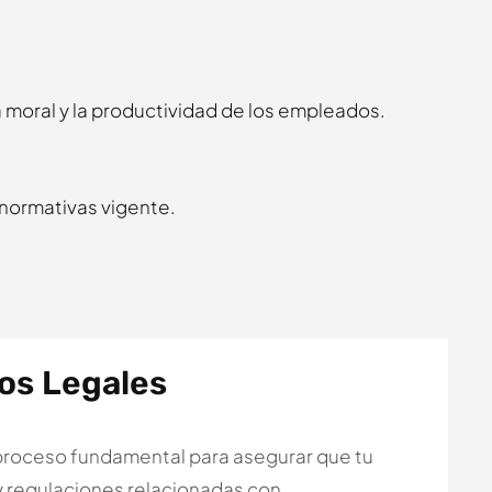
 moral y la productividad de los empleados.
s normativas vigente.
os Legales
proceso fundamental para asegurar que tu
y regulaciones relacionadas con