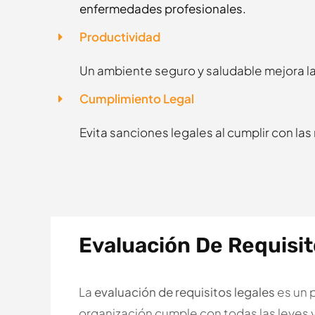
enfermedades profesionales.
Productividad
Un ambiente seguro y saludable mejora la
Cumplimiento Legal
Evita sanciones legales al cumplir con la
Evaluación De Requisit
La
evaluación de requisitos legales
es un 
organización cumple con todas las leyes 