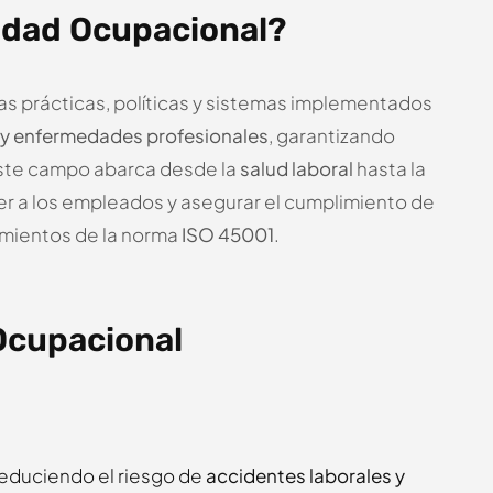
idad Ocupacional?
s prácticas, políticas y sistemas implementados
 y enfermedades profesionales
, garantizando
Este campo abarca desde la
salud laboral
hasta la
ger a los empleados y asegurar el cumplimiento de
eamientos de la norma
ISO 45001
.
Ocupacional
reduciendo el riesgo de
accidentes laborales y