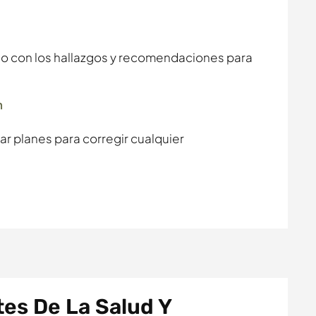
o con los hallazgos y recomendaciones para
n
r planes para corregir cualquier
es De La Salud Y