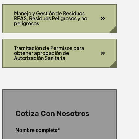
Manejo y Gestión de Residuos
REAS, Residuos Peligrosos y no
peligrosos
Tramitación de Permisos para
obtener aprobación de
Autorización Sanitaria
Cotiza Con Nosotros
Nombre completo*