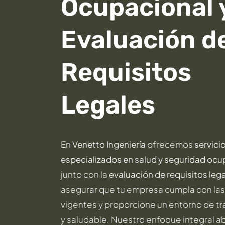
Ocupacional 
Evaluación d
Requisitos
Legales
En
Venetto Ingeniería
ofrecemos
servici
especializados en salud y seguridad ocu
junto con la
evaluación de requisitos leg
asegurar que tu empresa cumpla con las
vigentes y proporcione un entorno de t
y saludable. Nuestro enfoque integral 