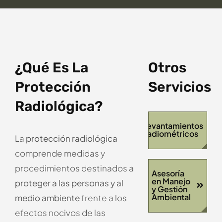
¿Qué Es La
Otros
Protección
Servicios
Radiológica?
Levantamientos
Radiométricos
La
protección radiológica
comprende medidas y
procedimientos destinados a
Asesoría
en Manejo
proteger a las personas y al
y Gestión
Ambiental
medio ambiente
frente a los
efectos nocivos de las