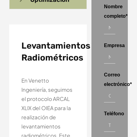
Nombre
completo*
Levantamientos
Empresa
Radiométricos
Correo
En Venetto
electrónico*
Ingeniería, seguimos
el protocolo ARCAL
XLIX del OIEA para la
Teléfono
realización de
levantamientos
radiométricos. Este