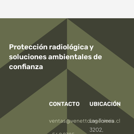
Protección radiológica y
soluciones ambientales
de
confianza
CONTACTO
UBICACIÓN
ventas@venettoingenieria.cl
Las Torres
3202,