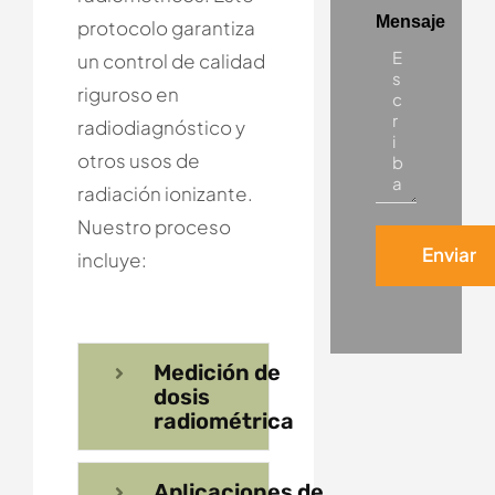
Mensaje
protocolo garantiza
un control de calidad
riguroso en
radiodiagnóstico y
otros usos de
radiación ionizante.
Nuestro proceso
incluye:
Medición de
dosis
radiométrica
Aplicaciones de