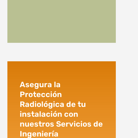
Asegura la
Protección
Radiológica de tu
instalación con
nuestros Servicios de
Ingeniería