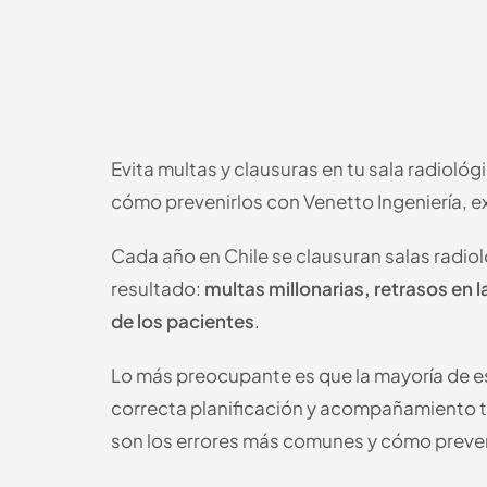
Evita multas y clausuras en tu sala radioló
cómo prevenirlos con Venetto Ingeniería, e
Cada año en Chile se clausuran salas radiol
resultado:
multas millonarias, retrasos en l
de los pacientes
.
Lo más preocupante es que la mayoría de es
correcta planificación y acompañamiento t
son los errores más comunes y cómo preven