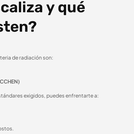
scaliza y qué
sten?
teria de radiación son:
 (CCHEN)
stándares exigidos, puedes enfrentarte a:
ostos.