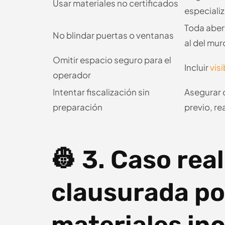
Usar materiales no certificados
especializ
Toda aber
No blindar puertas o ventanas
al del mur
Omitir espacio seguro para el
Incluir
vis
operador
Intentar fiscalización sin
Asegurar 
preparación
previo, r
👷 3. Caso real
clausurada po