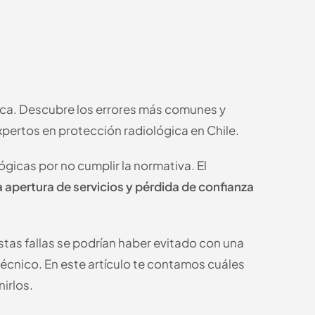
gica. Descubre los errores más comunes y
xpertos en protección radiológica en Chile.
ógicas por no cumplir la normativa. El
a apertura de servicios y pérdida de confianza
tas fallas se podrían haber evitado con una
écnico. En este artículo te contamos cuáles
irlos.