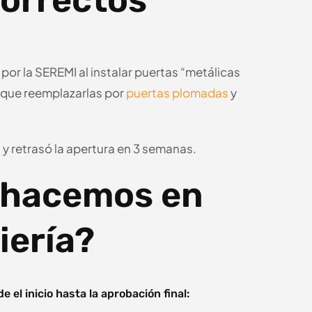
correctos
por la SEREMI al instalar puertas “metálicas
n que reemplazarlas por
puertas plomadas
y
 y retrasó la apertura en 3 semanas.
o hacemos en
iería?
el inicio hasta la aprobación final: