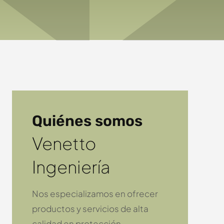
Quiénes somos
Venetto
Ingeniería
Nos especializamos en ofrecer
productos y servicios de alta
calidad en protección