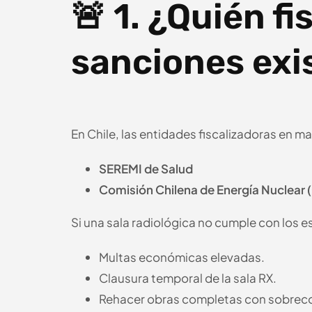
🚨 1. ¿Quién fi
sanciones exi
En Chile, las entidades fiscalizadoras en ma
SEREMI de Salud
Comisión Chilena de Energía Nuclear
Si una sala radiológica no cumple con los e
Multas económicas elevadas.
Clausura temporal de la sala RX.
Rehacer obras completas con sobrec