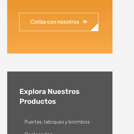
Cotiza con nosotros
Explora Nuestros
Productos
Puertas, tabiques y biombos