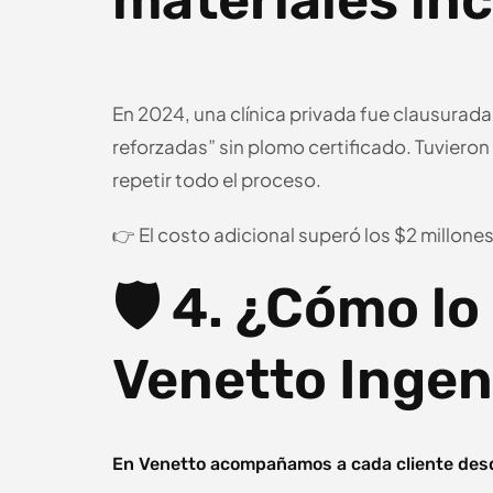
materiales in
En 2024, una clínica privada fue clausurada 
reforzadas” sin plomo certificado. Tuviero
repetir todo el proceso.
👉 El costo adicional superó los $2 millones
🛡️ 4. ¿Cómo l
Venetto Ingen
En Venetto acompañamos a cada cliente desde 