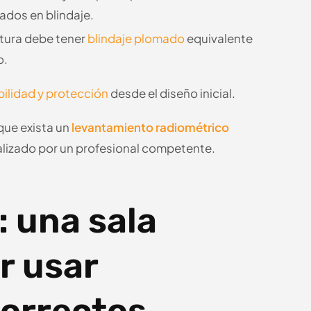
ados en blindaje.
tura debe tener
blindaje plomado
equivalente
o.
ibilidad y protección
desde el diseño inicial.
que exista un
levantamiento radiométrico
ealizado por un profesional competente.
: una sala
r usar