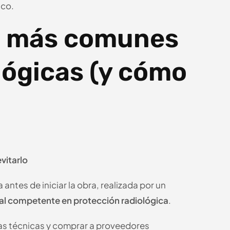
ico.
las más comunes
lógicas (y cómo
vitarlo
 antes de iniciar la obra, realizada por un
al competente en protección radiológica
.
has técnicas y comprar a proveedores