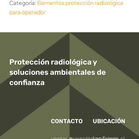
Categoría:
Elementos protección radiológica
para operador
Protección radiológica y
soluciones ambientales
de
confianza
CONTACTO
UBICACIÓN
ventas@venettoingenieria.cl
Las Torres