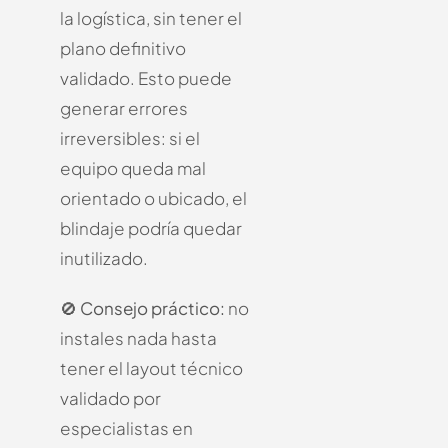
la logística, sin tener el
plano definitivo
validado.
Esto puede
generar errores
irreversibles: si el
equipo queda mal
orientado o ubicado, el
blindaje podría quedar
inutilizado.
🚫
Consejo práctico:
no
instales nada hasta
tener el layout técnico
validado por
especialistas en