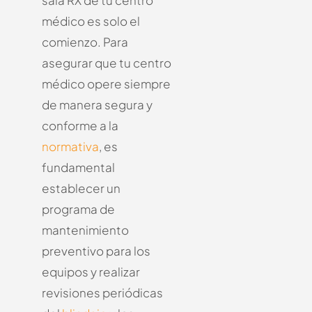
sala RX de tu centro
médico es solo el
comienzo. Para
asegurar que tu centro
médico opere siempre
de manera segura y
conforme a la
normativa
, es
fundamental
establecer un
programa de
mantenimiento
preventivo para los
equipos y realizar
revisiones periódicas