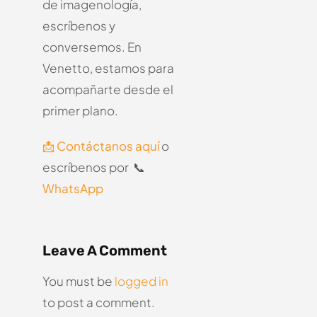
de imagenología,
escríbenos y
conversemos.
En
Venetto, estamos para
acompañarte desde el
primer plano.
📩 Contáctanos aquí
o
escríbenos por 📞
WhatsApp
Leave A Comment
You must be
logged in
to post a comment.