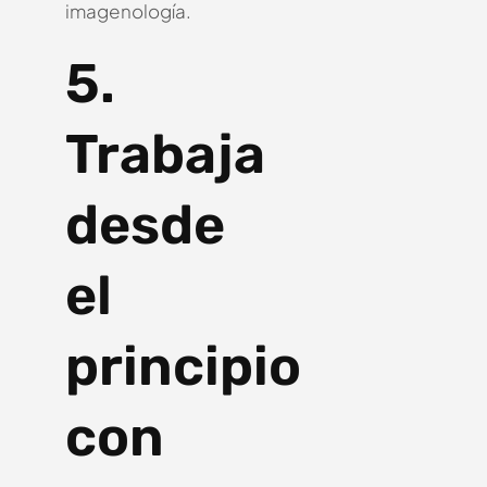
imagenología.
5.
Trabaja
desde
el
principio
con