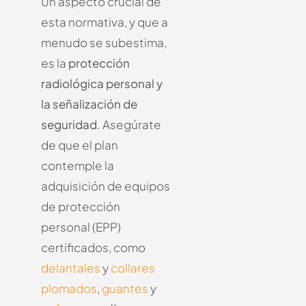
Un aspecto crucial de
esta normativa, y que a
menudo se subestima,
es la
protección
radiológica personal y
la señalización de
seguridad
. Asegúrate
de que el plan
contemple la
adquisición de equipos
de protección
personal (EPP)
certificados, como
delantales
y
collares
plomados
,
guantes
y