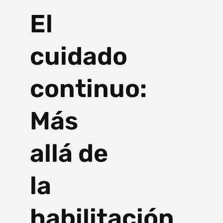
El
cuidado
continuo:
Más
allá de
la
habilitación