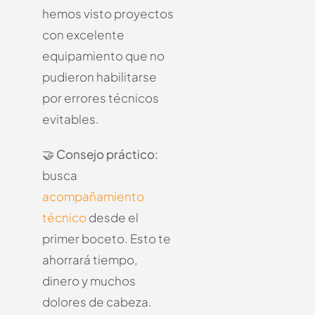
hemos visto proyectos
con excelente
equipamiento que no
pudieron habilitarse
por errores técnicos
evitables.
🤝
Consejo práctico:
busca
acompañamiento
técnico
desde el
primer boceto.
Esto te
ahorrará tiempo,
dinero y muchos
dolores de cabeza.