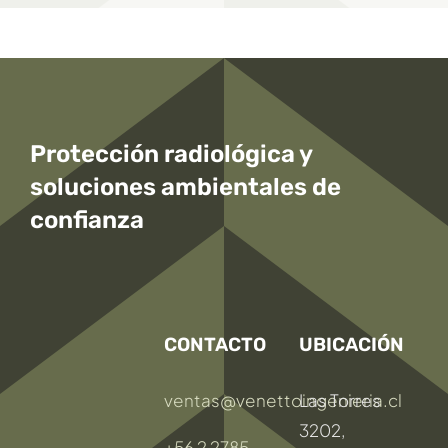
Protección radiológica y
soluciones ambientales
de
confianza
CONTACTO
UBICACIÓN
ventas@venettoingenieria.cl
Las Torres
3202,
+56 2 2785