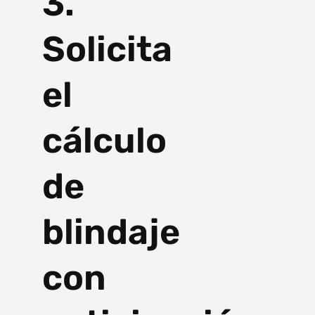
3.
Solicita
el
cálculo
de
blindaje
con