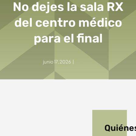
No dejes la sala RX
del centro médico
para el final
junio 17, 2026
|
Noticias
Quiéne