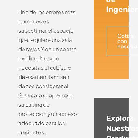
Ingenier
Uno de los errores más
comunes es
subestimar el espacio
Cotiza
que requiere una sala
con
nosotro
de rayos X de un centro
médico. No solo
necesitas el cubículo
de examen, también
debes considerar el
área para el operador,
su cabina de
protección y un acceso
Explora
adecuado para los
Nuestro
pacientes.