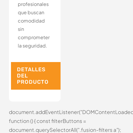
profesionales
que buscan
comodidad
sin
comprometer
la seguridad.
DETALLES
DEL
PRODUCTO
document.addEventListener("DOMContentLoaded
function () { const filterButtons =
document.querySelectorAll(".fusion-filters a");