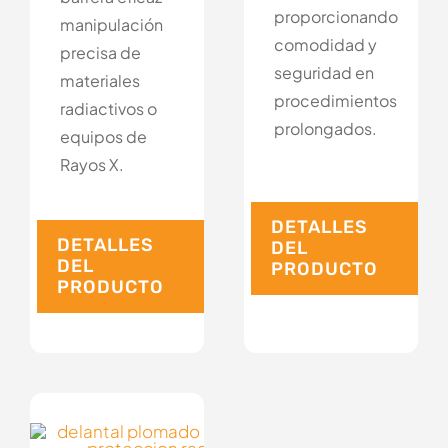
proporcionando
manipulación
comodidad y
precisa de
seguridad en
materiales
procedimientos
radiactivos o
prolongados.
equipos de
Rayos X.
DETALLES
DETALLES
DEL
DEL
PRODUCTO
PRODUCTO