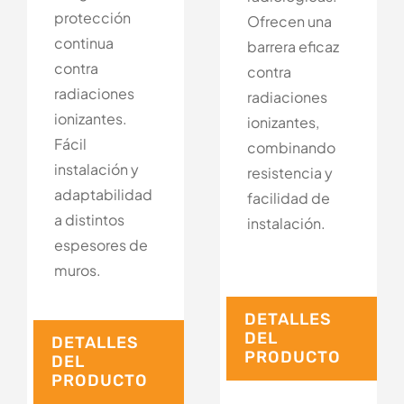
protección
Ofrecen una
continua
barrera eficaz
contra
contra
radiaciones
radiaciones
ionizantes.
ionizantes,
Fácil
combinando
instalación y
resistencia y
adaptabilidad
facilidad de
a distintos
instalación.
espesores de
muros.
DETALLES
DEL
DETALLES
PRODUCTO
DEL
PRODUCTO