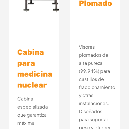
Plomado
Visores
Cabina
plomados de
para
alta pureza
(99.94%) para
medicina
castillos de
nuclear
fraccionamiento
y otras
Cabina
instalaciones.
especializada
Diseñados
que garantiza
para soportar
máxima
peso y ofrecer