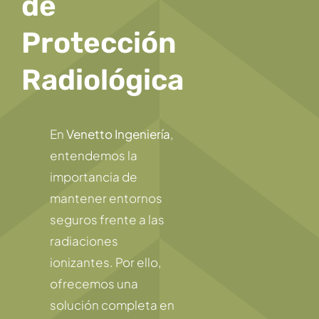
de
Protección
Radiológica
En
Venetto Ingeniería
,
entendemos la
importancia de
mantener entornos
seguros frente a las
radiaciones
ionizantes. Por ello,
ofrecemos una
solución completa en