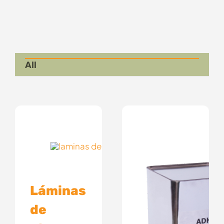
All
Láminas
de