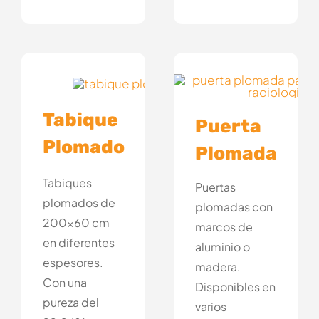
Tabique
Puerta
Plomado
Plomada
Tabiques
Puertas
plomados de
plomadas con
200×60 cm
marcos de
en diferentes
aluminio o
espesores.
madera.
Con una
Disponibles en
pureza del
varios