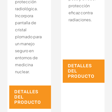
protección
protección
radiológica.
eficaz contra
Incorpora
radiaciones.
pantalla de
cristal
plomado para
un manejo
seguro en
entornos de
medicina
DETALLES
DEL
nuclear.
PRODUCTO
DETALLES
DEL
PRODUCTO