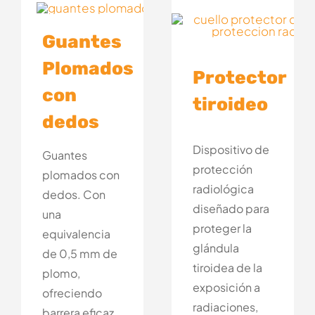
Guantes
Plomados
Protector
con
tiroideo
dedos
Dispositivo de
Guantes
protección
plomados con
radiológica
dedos. Con
diseñado para
una
proteger la
equivalencia
glándula
de 0,5 mm de
tiroidea de la
plomo,
exposición a
ofreciendo
radiaciones,
barrera eficaz