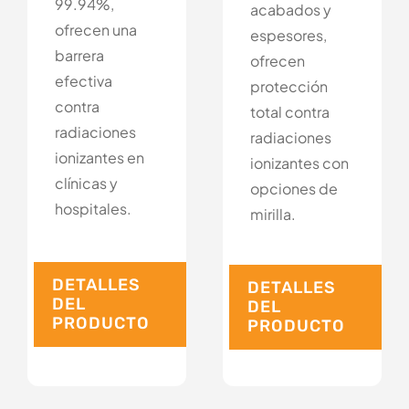
99.94%,
acabados y
ofrecen una
espesores,
barrera
ofrecen
efectiva
protección
contra
total contra
radiaciones
radiaciones
ionizantes en
ionizantes con
clínicas y
opciones de
hospitales.
mirilla.
DETALLES
DETALLES
DEL
DEL
PRODUCTO
PRODUCTO