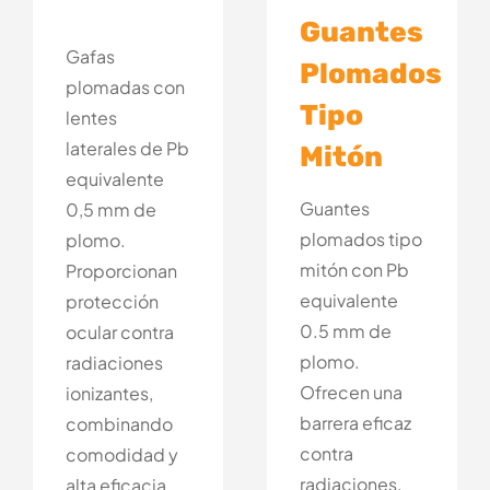
Guantes
Gafas
Plomados
plomadas con
Tipo
lentes
laterales de Pb
Mitón
equivalente
Guantes
0,5 mm de
plomados tipo
plomo.
mitón con Pb
Proporcionan
equivalente
protección
0.5 mm de
ocular contra
plomo.
radiaciones
Ofrecen una
ionizantes,
barrera eficaz
combinando
contra
comodidad y
radiaciones,
alta eficacia.