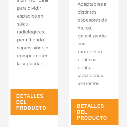
Adaptables a
para dividir
distintos
espacios en
espesores de
salas
muros,
radiológicas,
garantizando
permitiendo
una
supervisión sin
protección
comprometer
continua
la seguridad.
contra
radiaciones
ionizantes.
DETALLES
DEL
DETALLES
PRODUCTO
DEL
PRODUCTO